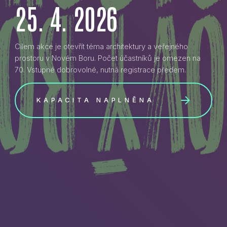
25. 4. 2026
Cílem akce je otevřít téma architektury a veřejného
prostoru v Novém Boru. Počet účastníků je omezen na
70. Vstupné dobrovolné, nutná registrace předem.
KAPACITA NAPLNĚNA