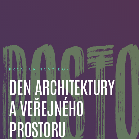
PROSTOR NOVÝ BOR
DEN ARCHITEKTURY
A VEŘEJNÉHO
PROSTORU