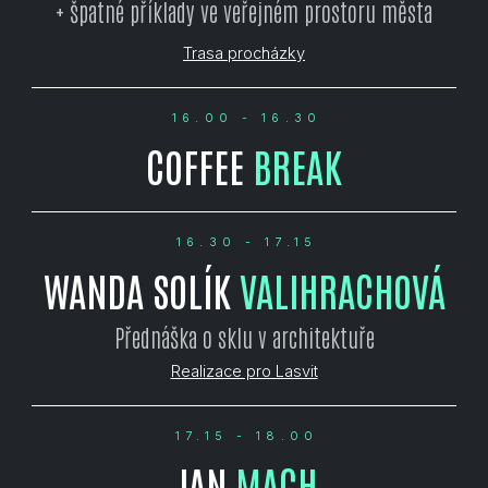
+ špatné příklady ve veřejném prostoru města
Trasa procházky
16.00 - 16.30
COFFEE
BREAK
16.30 - 17.15
WANDA SOLÍK
VALIHRACHOVÁ
Přednáška o sklu v architektuře
Realizace pro Lasvit
17.15 - 18.00
JAN
MACH