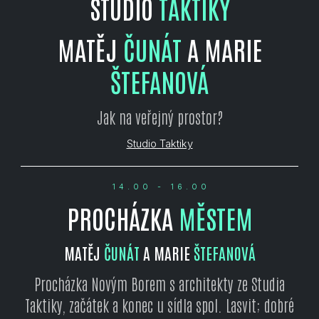
STUDIO
TAKTIKY
MATĚJ
ČUNÁT
A MARIE
ŠTEFANOVÁ
Jak na veřejný prostor?
Studio Taktiky
14.00 - 16.00
PROCHÁZKA
MĚSTEM
MATĚJ
ČUNÁT
A MARIE
ŠTEFANOVÁ
Procházka Novým Borem s architekty ze Studia
Taktiky, začátek a konec u sídla spol. Lasvit; dobré