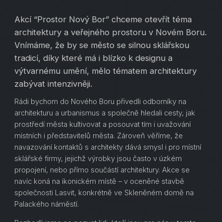
Akcí “Prostor Nový Bor” chceme otevřít téma
architektury a veřejného prostoru v Novém Boru.
Vnímáme, že by se město se silnou sklářskou
tradicí, díky které má i blízko k designu a
výtvarnému umění, mělo tématem architektury
zabývat intenzivněji.
Rádi bychom do Nového Boru přivedli odborníky na
architekturu a urbanismus a společně hledali cesty, jak
prostředí města kultivovat a posouvat tím i uvažování
místních i představitelů města. Zároveň věříme, že
navazování kontaktů s architekty dává smysl i pro místní
sklářské firmy, jejichž výrobky jsou často v úzkém
propojení, nebo přímo součástí architektury. Akce se
navíc koná na ikonickém místě – v oceněné stavbě
společnosti Lasvit, konkrétně ve Skleněném domě na
Palackého náměstí.